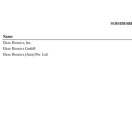
SUBSIDIAR
Name
Ekso Bionics, Inc.
Ekso Bionics GmbH
Ekso Bionics (Asia) Pte. Ltd.