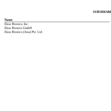
SUBSIDIAR
Name
Ekso Bionics, Inc.
Ekso Bionics GmbH
Ekso Bionics (Asia) Pte. Ltd.